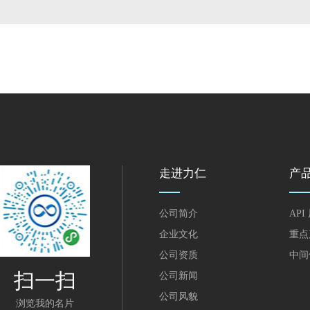
走进力仁
产
公司简介
API
企业文化
重点
公司资质
中间
扫一扫
公司新闻
公司风貌
浏览我的名片