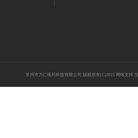
常州市力仁医药科技有限公司
版权所有(C)2025 网络支持