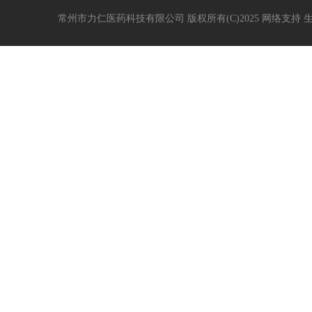
常州市力仁医药科技有限公司
版权所有(C)2025 网络支持