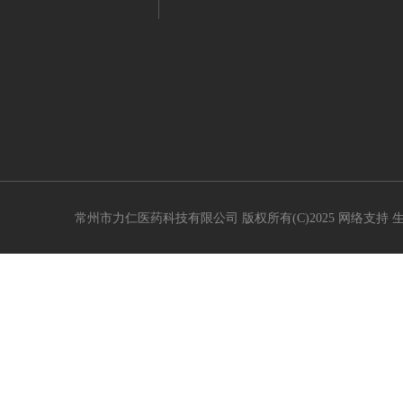
常州市力仁医药科技有限公司
版权所有(C)2025 网络支持