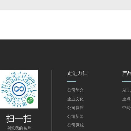
走进力仁
产
公司简介
API
企业文化
重点
公司资质
中间
扫一扫
公司新闻
公司风貌
浏览我的名片